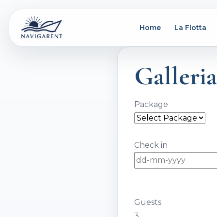
Home
La Flotta
Galleri
Package
Check in
Guests
3