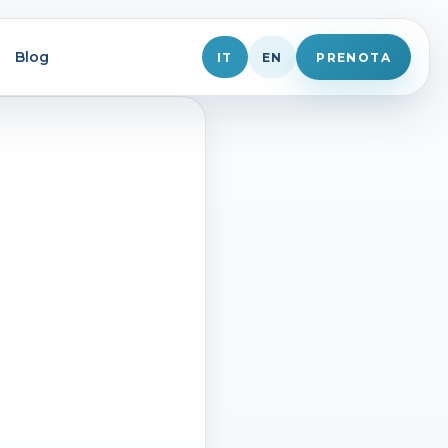
Blog
IT
EN
PRENOTA