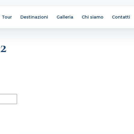
Tour
Destinazioni
Galleria
Chi siamo
Contatti
a2