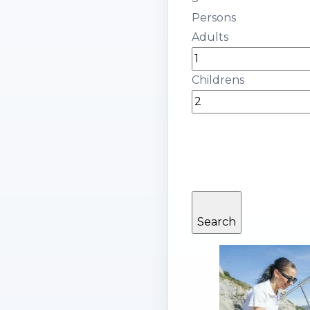
Persons
Adults
Childrens
Search