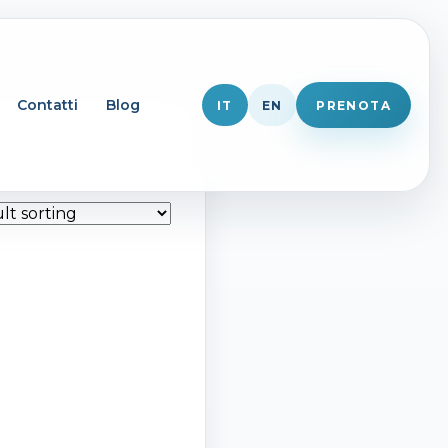
Contatti
Blog
IT
EN
PRENOTA