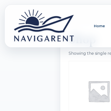
Home
Shop
Showing the single r