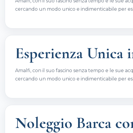
Amalfi, con il suo fascino senza tempo e le sue acqu
cercando un modo unico e indimenticabile per espl
Esperienza Unica i
Amalfi, con il suo fascino senza tempo e le sue acqu
cercando un modo unico e indimenticabile per espl
Noleggio Barca co