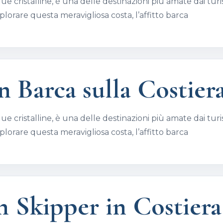
e cristalline, è una delle destinazioni più amate dai turist
orare questa meravigliosa costa, l’affitto barca
n Barca sulla Costier
e cristalline, è una delle destinazioni più amate dai turist
orare questa meravigliosa costa, l’affitto barca
n Skipper in Costier