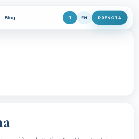
Blog
IT
EN
PRENOTA
na