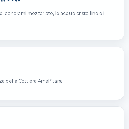
oi panorami mozzafiato, le acque cristalline e i
za della Costiera Amalfitana .