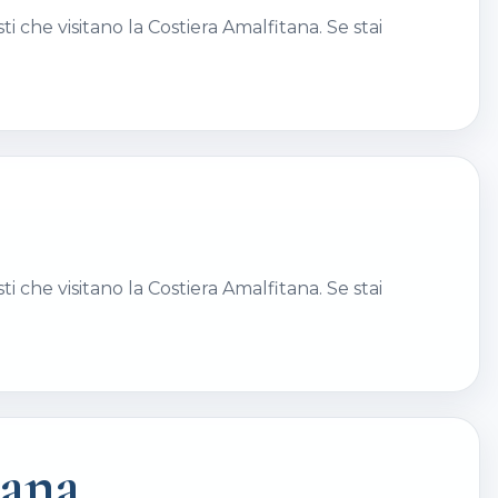
i che visitano la Costiera Amalfitana. Se stai
i che visitano la Costiera Amalfitana. Se stai
tana