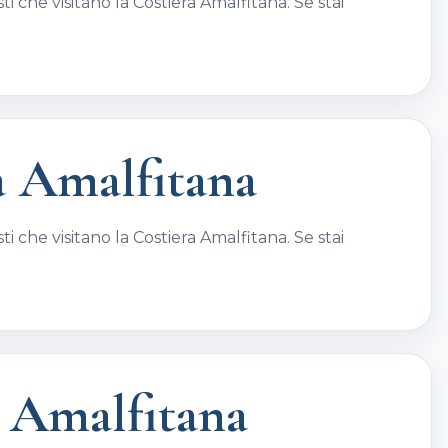
i che visitano la Costiera Amalfitana. Se stai
a Amalfitana
i che visitano la Costiera Amalfitana. Se stai
a Amalfitana