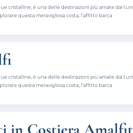
e cristalline, è una delle destinazioni più amate dai turist
orare questa meravigliosa costa, l’affitto barca
fi
e cristalline, è una delle destinazioni più amate dai turist
orare questa meravigliosa costa, l’affitto barca
ti in Costiera Amalfi