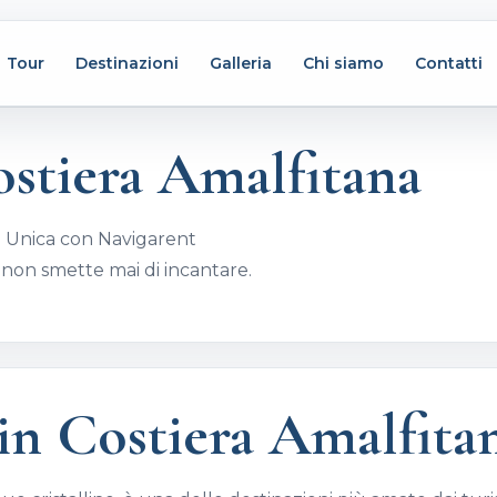
Tour
Destinazioni
Galleria
Chi siamo
Contatti
ostiera Amalfitana
za Unica con Navigarent
 non smette mai di incantare.
in Costiera Amalfita