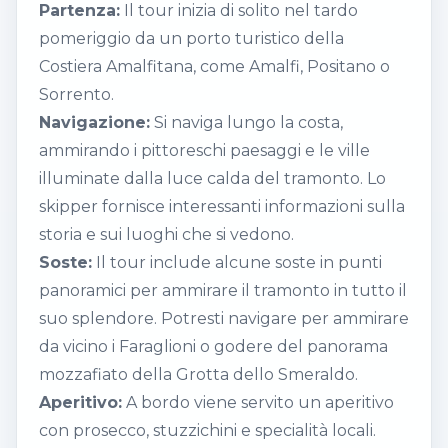
Partenza:
Il tour inizia di solito nel tardo
pomeriggio da un porto turistico della
Costiera Amalfitana, come Amalfi, Positano o
Sorrento.
Navigazione:
Si naviga lungo la costa,
ammirando i pittoreschi paesaggi e le ville
illuminate dalla luce calda del tramonto. Lo
skipper fornisce interessanti informazioni sulla
storia e sui luoghi che si vedono.
Soste:
Il tour include alcune soste in punti
panoramici per ammirare il tramonto in tutto il
suo splendore. Potresti navigare per ammirare
da vicino i Faraglioni o godere del panorama
mozzafiato della Grotta dello Smeraldo.
Aperitivo:
A bordo viene servito un aperitivo
con prosecco, stuzzichini e specialità locali.