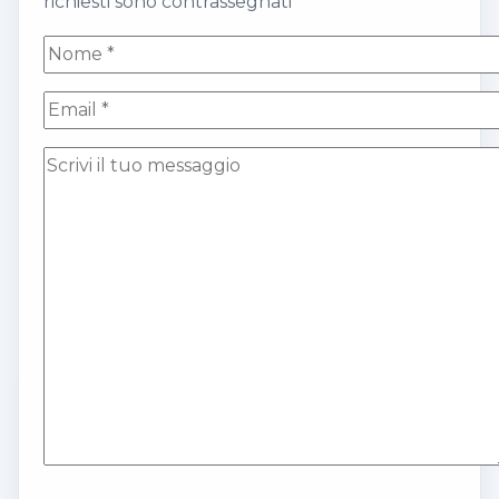
richiesti sono contrassegnati *