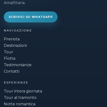
Amalfitana.
SCRIVICI SU WHATSAPP
NAVIGAZIONE
Prenota
Destinazioni
Tour
Flotta
Testimonianze
Contatti
ESPERIENZE
Tour intera giornata
Tour al tramonto
Notte romantica