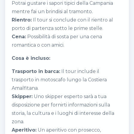
Potrai gustare i sapori tipici della Campania
mentre fai un brindisi al tramonto.
Rientro:
Il tour si conclude con il rientro al
porto di partenza sotto le prime stelle.
Cena:
Possibilità di sosta per una cena
romantica o con amici.
Cosa è incluso:
Trasporto in barca:
Il tour include il
trasporto in motoscafo lungo la Costiera
Amalfitana.
Skipper:
Uno skipper esperto sarà a tua
disposizione per fornirti informazioni sulla
storia, la cultura e i luoghi di interesse della
zona.
Aperitivo:
Un aperitivo con prosecco,