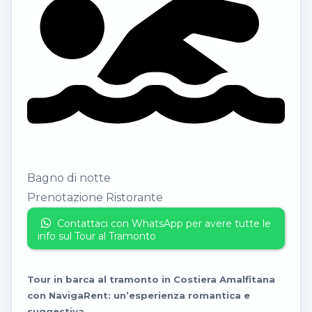
Bagno di notte
Prenotazione Ristorante
Contattaci con WhatsApp per avere tutte le
info sul Tour al Tramonto
Tour
in barca al tramonto in Costiera Amalfitana
con NavigaRent: un’esperienza romantica e
suggestiva.