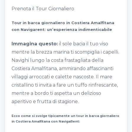
Prenota il Tour Giornaliero
Tour in barca giornaliero in Costiera Amalfitana
con Navigarent: un’esperienza indimenticabile
Immagina questo:
il sole bacia il tuo viso
mentre la brezza marina ti scompiglia i capelli.
Navighi lungo la costa frastagliata della
Costiera Amalfitana, ammirando affascinanti
villaggi arroccati e calette nascoste. Il mare
cristallino ti invita a fare un tuffo rinfrescante,
mentre a bordo ti aspetta un delizioso
aperitivo e frutta di stagione.
Ecco come si svolge tipicamente un tour in barca giornaliero
in Costiera Amalfitana con NavigaRent: