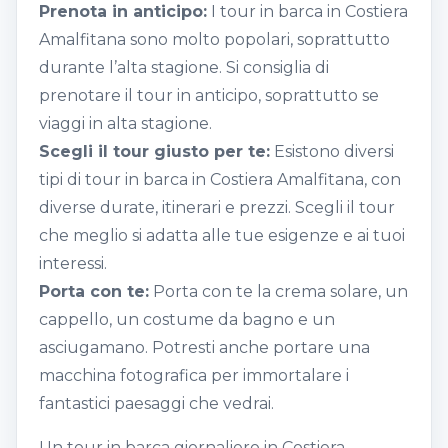
Prenota in anticipo:
I tour in barca in Costiera
Amalfitana sono molto popolari, soprattutto
durante l’alta stagione. Si consiglia di
prenotare il tour in anticipo, soprattutto se
viaggi in alta stagione.
Scegli il tour giusto per te:
Esistono diversi
tipi di tour in barca in Costiera Amalfitana, con
diverse durate, itinerari e prezzi. Scegli il tour
che meglio si adatta alle tue esigenze e ai tuoi
interessi.
Porta con te:
Porta con te la crema solare, un
cappello, un costume da bagno e un
asciugamano. Potresti anche portare una
macchina fotografica per immortalare i
fantastici paesaggi che vedrai.
Un tour in barca giornaliero in Costiera