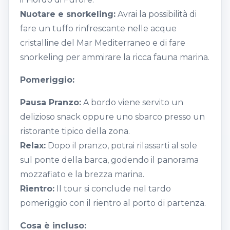
Nuotare e snorkeling:
Avrai la possibilità di
fare un tuffo rinfrescante nelle acque
cristalline del Mar Mediterraneo e di fare
snorkeling per ammirare la ricca fauna marina.
Pomeriggio:
Pausa Pranzo:
A bordo viene servito un
delizioso snack oppure uno sbarco presso un
ristorante tipico della zona.
Relax:
Dopo il pranzo, potrai rilassarti al sole
sul ponte della barca, godendo il panorama
mozzafiato e la brezza marina.
Rientro:
Il tour si conclude nel tardo
pomeriggio con il rientro al porto di partenza.
Cosa è incluso: