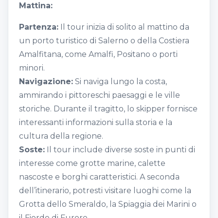
Mattina:
Partenza:
Il tour inizia di solito al mattino da
un porto turistico di Salerno o della Costiera
Amalfitana, come Amalfi, Positano o porti
minori.
Navigazione:
Si naviga lungo la costa,
ammirando i pittoreschi paesaggi e le ville
storiche. Durante il tragitto, lo skipper fornisce
interessanti informazioni sulla storia e la
cultura della regione.
Soste:
Il tour include diverse soste in punti di
interesse come grotte marine, calette
nascoste e borghi caratteristici. A seconda
dell’itinerario, potresti visitare luoghi come la
Grotta dello Smeraldo, la Spiaggia dei Marini o
il Fiordo di Furore.