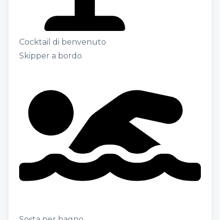
Cocktail di benvenuto
Skipper a bordo
Sosta per bagno