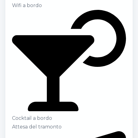
Wifi a bordo
Cocktail a bordo
Attesa del tramonto