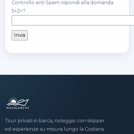
Controllo anti Spam rispondi alla domanda
5+2=?
Invia
Tour privati in barca, noleggio con skipper
ed esperienze su misura lungo la Costiera