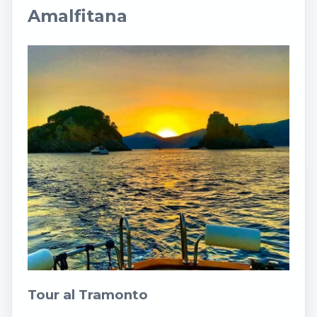
Amalfitana
Tour al Tramonto